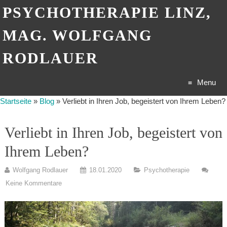
PSYCHOTHERAPIE LINZ,
MAG. WOLFGANG
RODLAUER
Menu
Startseite
»
Blog
»
Verliebt in Ihren Job, begeistert von Ihrem Leben?
Skip
Verliebt in Ihren Job, begeistert von
to
Ihrem Leben?
content
Wolfgang Rodlauer
18.01.2020
Psychotherapie
Keine Kommentare