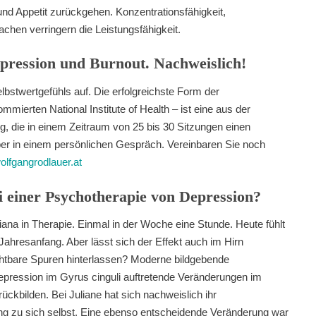
d Appetit zurückgehen. Konzentrationsfähigkeit,
chen verringern die Leistungsfähigkeit.
epression und Burnout. Nachweislich!
lbstwertgefühls auf. Die erfolgreichste Form der
mmierten National Institute of Health – ist eine aus der
g, die in einem Zeitraum von 25 bis 30 Sitzungen einen
über in einem persönlichen Gespräch. Vereinbaren Sie noch
lfgangrodlauer.at
i einer Psychotherapie von Depression?
ana in Therapie. Einmal in der Woche eine Stunde. Heute fühlt
 Jahresanfang. Aber lässt sich der Effekt auch im Hirn
chtbare Spuren hinterlassen? Moderne bildgebende
epression im Gyrus cinguli auftretende Veränderungen im
ückbilden. Bei Juliane hat sich nachweislich ihr
ung zu sich selbst. Eine ebenso entscheidende Veränderung war