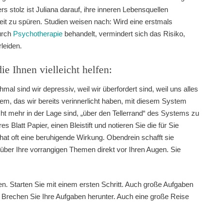
s stolz ist Juliana darauf, ihre inneren Lebensquellen
it zu spüren. Studien weisen nach: Wird eine erstmals
urch
Psychotherapie
behandelt, vermindert sich das Risiko,
leiden.
die Ihnen vielleicht helfen:
mal sind wir depressiv, weil wir überfordert sind, weil uns alles
tem, das wir bereits verinnerlicht haben, mit diesem System
ht mehr in der Lage sind, „über den Tellerrand“ des Systems zu
 Blatt Papier, einen Bleistift und notieren Sie die für Sie
hat oft eine beruhigende Wirkung. Obendrein schafft sie
 über Ihre vorrangigen Themen direkt vor Ihren Augen. Sie
hnen. Starten Sie mit einem ersten Schritt. Auch große Aufgaben
. Brechen Sie Ihre Aufgaben herunter. Auch eine große Reise