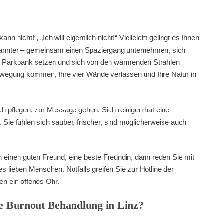
ann nicht!“, „Ich will eigentlich nicht!“ Vielleicht gelingt es Ihnen
ekannter – gemeinsam einen Spaziergang unternehmen, sich
eine Parkbank setzen und sich von den wärmenden Strahlen
 Bewegung kommen, Ihre vier Wände verlassen und Ihre Natur in
h pflegen, zur Massage gehen. Sich reinigen hat eine
 Sie fühlen sich sauber, frischer, sind möglicherweise auch
 einen guten Freund, eine beste Freundin, dann reden Sie mit
es lieben Menschen. Notfalls greifen Sie zur Hotline der
en ein offenes Ohr.
lle Burnout Behandlung in Linz?