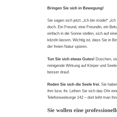
Bringen Sie sich in Bewegung!
Sie sagen sich jetzt: „Ich bin müde!“ „Ich k
doch. Ein Freund, eine Freundin, ein B
einfach in die Sonne stellen, sich auf 
kitzeln lassen. Wichtig ist, dass Sie in
der freien Natur spüren.
Tun Sie sich etwas Gutes!
Duschen, sic
reinigende Wirkung auf Körper und Seele.
besser drauf.
Reden Sie sich die Seele frei.
Sie haben
ihm bzw. ihr. Leihen Sie sich das Ohr ein
Telefonseelsorge 142 – dort leiht man Ihn
Sie wollen eine professione