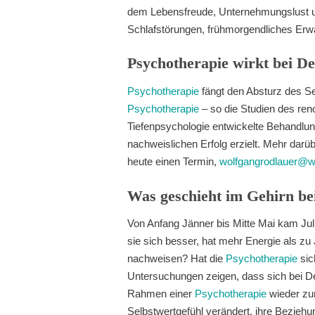
dem Lebensfreude, Unternehmungslust un
Schlafstörungen, frühmorgendliches Erwa
Psychotherapie wirkt bei D
Psychotherapie
fängt den Absturz des Se
Psychotherapie
– so die Studien des reno
Tiefenpsychologie entwickelte Behandlun
nachweislichen Erfolg erzielt. Mehr dar
heute einen Termin,
wolfgangrodlauer@wo
Was geschieht im Gehirn be
Von Anfang Jänner bis Mitte Mai kam Juli
sie sich besser, hat mehr Energie als zu
nachweisen? Hat die
Psychotherapie
si
Untersuchungen zeigen, dass sich bei D
Rahmen einer
Psychotherapie
wieder zur
Selbstwertgefühl verändert, ihre Bezieh