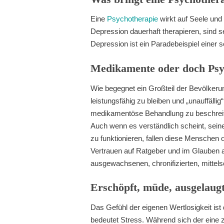
Eine
Psychotherapie
wirkt auf Seele und 
Depression dauerhaft therapieren, sind 
Depression ist ein Paradebeispiel einer 
Medikamente oder doch Psy
Wie begegnet ein Großteil der Bevölkeru
leistungsfähig zu bleiben und „unauffäl
medikamentöse Behandlung zu beschreite
Auch wenn es verständlich scheint, sein
zu funktionieren, fallen diese Menschen 
Vertrauen auf Ratgeber und im Glauben a
ausgewachsenen, chronifizierten, mittel
Erschöpft, müde, ausgelaug
Das Gefühl der eigenen Wertlosigkeit ist
bedeutet Stress. Während sich der eine z