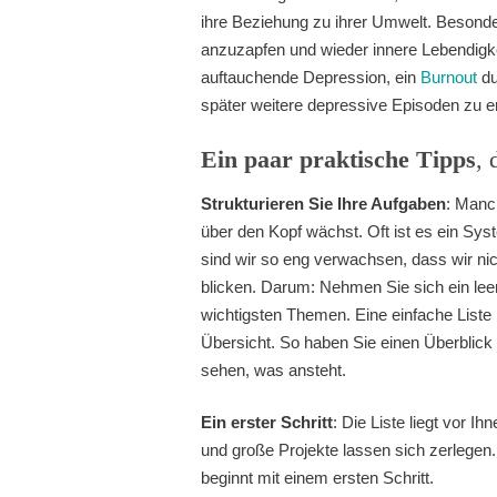
ihre Beziehung zu ihrer Umwelt. Besonder
anzuzapfen und wieder innere Lebendigke
auftauchende Depression, ein
Burnout
d
später weitere depressive Episoden zu er
Ein paar praktische Tipps
, 
Strukturieren Sie Ihre Aufgaben
: Manch
über den Kopf wächst. Oft ist es ein Sys
sind wir so eng verwachsen, dass wir nic
blicken. Darum: Nehmen Sie sich ein leeres
wichtigsten Themen. Eine einfache Liste 
Übersicht. So haben Sie einen Überblick
sehen, was ansteht.
Ein erster Schritt
: Die Liste liegt vor I
und große Projekte lassen sich zerlegen
beginnt mit einem ersten Schritt.