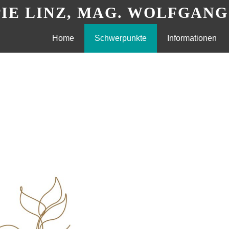
IE LINZ, MAG. WOLFGAN
Skip
Home
Schwerpunkte
Informationen
to
content