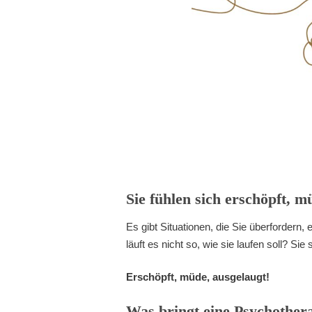
Sie fühlen sich erschöpft, m
Es gibt Situationen, die Sie überfordern,
läuft es nicht so, wie sie laufen soll? S
Erschöpft, müde, ausgelaugt!
Was bringt eine Psychother