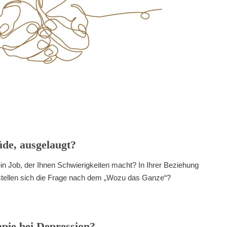
üde, ausgelaugt?
 ein Job, der Ihnen Schwierigkeiten macht? In Ihrer Beziehung
ie stellen sich die Frage nach dem „Wozu das Ganze“?
apie bei Depression?