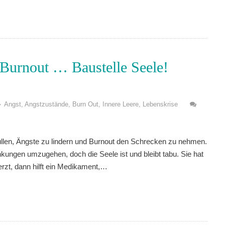
 Burnout … Baustelle Seele!
Angst
,
Angstzustände
,
Burn Out
,
Innere Leere
,
Lebenskrise
füllen, Ängste zu lindern und Burnout den Schrecken zu nehmen.
kungen umzugehen, doch die Seele ist und bleibt tabu. Sie hat
rzt, dann hilft ein Medikament,…