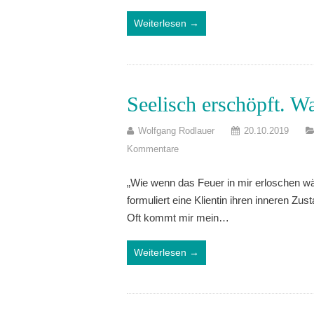
Weiterlesen →
Seelisch erschöpft. W
Wolfgang Rodlauer
20.10.2019
Kommentare
„Wie wenn das Feuer in mir erloschen wäre
formuliert eine Klientin ihren inneren Zus
Oft kommt mir mein…
Weiterlesen →