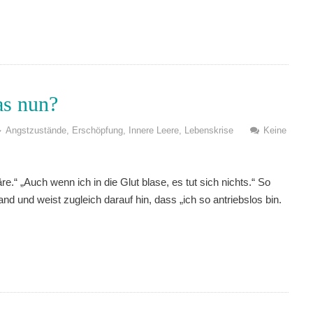
as nun?
Angstzustände
,
Erschöpfung
,
Innere Leere
,
Lebenskrise
Keine
.“ „Auch wenn ich in die Glut blase, es tut sich nichts.“ So
tand und weist zugleich darauf hin, dass „ich so antriebslos bin.