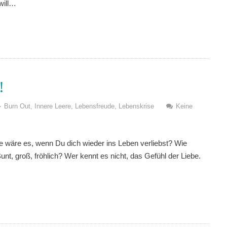
will…
!
Burn Out
,
Innere Leere
,
Lebensfreude
,
Lebenskrise
Keine
ie wäre es, wenn Du dich wieder ins Leben verliebst? Wie
unt, groß, fröhlich? Wer kennt es nicht, das Gefühl der Liebe.