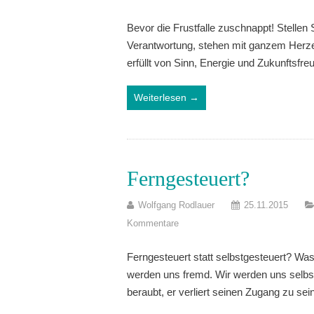
Bevor die Frustfalle zuschnappt! Stellen 
Verantwortung, stehen mit ganzem Herzen 
erfüllt von Sinn, Energie und Zukunftsfre
Weiterlesen →
Ferngesteuert?
Wolfgang Rodlauer
25.11.2015
Kommentare
Ferngesteuert statt selbstgesteuert? Wa
werden uns fremd. Wir werden uns selbst
beraubt, er verliert seinen Zugang zu s