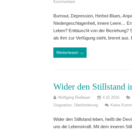
Kommentare
Burnout, Depression, Herbst-Blues, Anp
Niedergeschlagenheit, innere Leere… Er
Leben? Enttäuscht von der Beziehung? S
als ihm zur Verfügung steht, brennt aus
Weiterlesen →
Wider den Stillstand 
Wolfgang Rodlauer
4.02.2016
Stagnation
,
Überforderung
Keine Komm
Wider den Stillstand leben, heißt die De
uns die Lebenskraft. Mit dem inneren Sti