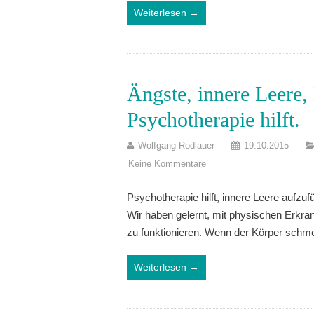
Weiterlesen →
Ängste, innere Leere,
Psychotherapie hilft.
Wolfgang Rodlauer
19.10.2015
Keine Kommentare
Psychotherapie hilft, innere Leere aufzu
Wir haben gelernt, mit physischen Erkran
zu funktionieren. Wenn der Körper schme
Weiterlesen →