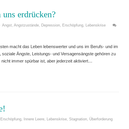
 uns erdrücken?
Angst
,
Angstzustände
,
Depression
,
Erschöpfung
,
Lebenskrise
sten macht das Leben lebenswerter und uns im Berufs- und im
te, soziale Ängste, Leistungs- und Versagensängste gehören zu
, nicht immer spürbar ist, aber jederzeit aktiviert…
e!
Erschöpfung
,
Innere Leere
,
Lebenskrise
,
Stagnation
,
Überforderung