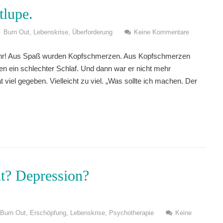
tlupe.
Burn Out
,
Lebenskrise
,
Überforderung
Keine Kommentare
 mehr! Aus Spaß wurden Kopfschmerzen. Aus Kopfschmerzen
en ein schlechter Schlaf. Und dann war er nicht mehr
viel gegeben. Vielleicht zu viel. „Was sollte ich machen. Der
t? Depression?
Burn Out
,
Erschöpfung
,
Lebenskrise
,
Psychotherapie
Keine