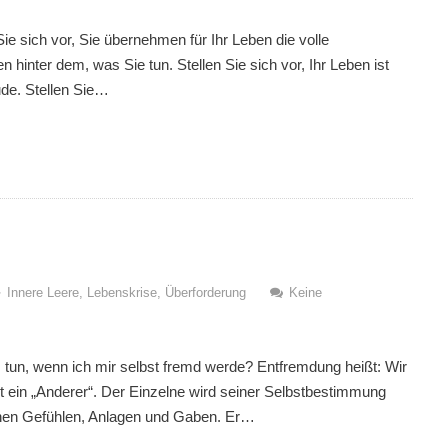
Sie sich vor, Sie übernehmen für Ihr Leben die volle
hinter dem, was Sie tun. Stellen Sie sich vor, Ihr Leben ist
ude. Stellen Sie…
Innere Leere
,
Lebenskrise
,
Überforderung
Keine
s tun, wenn ich mir selbst fremd werde? Entfremdung heißt: Wir
 ein „Anderer“. Der Einzelne wird seiner Selbstbestimmung
einen Gefühlen, Anlagen und Gaben. Er…