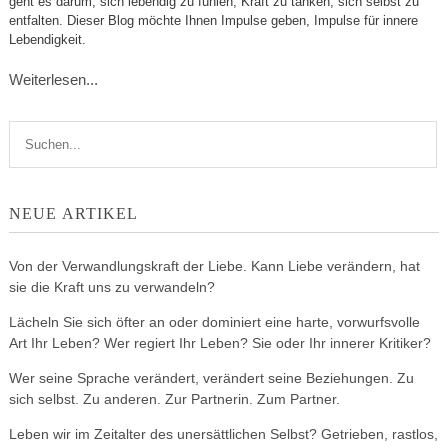
geht es darum, sich lebendig zu fühlen, Kraft zu tanken, sich selbst zu
entfalten. Dieser Blog möchte Ihnen Impulse geben, Impulse für innere
Lebendigkeit.
Weiterlesen...
NEUE ARTIKEL
Von der Verwandlungskraft der Liebe. Kann Liebe verändern, hat
sie die Kraft uns zu verwandeln?
Lächeln Sie sich öfter an oder dominiert eine harte, vorwurfsvolle
Art Ihr Leben? Wer regiert Ihr Leben? Sie oder Ihr innerer Kritiker?
Wer seine Sprache verändert, verändert seine Beziehungen. Zu
sich selbst. Zu anderen. Zur Partnerin. Zum Partner.
Leben wir im Zeitalter des unersättlichen Selbst? Getrieben, rastlos,