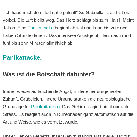
„Ich habe mich dem Tod nahe gefühlt“ So Gabriella. „Jetzt ist es
vorbei. Die Luft bleibt weg. Das Herz schlägt bis zum Hals!“ Meint
Jakob. Eine
Panikattacke
beginnt abrupt und kann bis zu einer
halben Stunde dauern. Das intensive Angstgefühl flaut nach rund
fünf bis zehn Minuten allmählich ab.
Panikattacke.
Was ist die Botschaft dahinter?
Immer wieder auftauchende Angst, Bilder einer sorgenvollen
Zukunft, Grübeleien, innere Unruhe stärken die neurobiologische
Grundlage für
Panikattacken
. Das Gehirn reagiert nicht nur unter
Stress. Es reagiert auch in Ruhephasen ganz automatisch auf die
Art und Weise, wie es vernetzt wurde.
Unser Denken vernetzt unser Gehirn ständig aufs Neue. Tag für