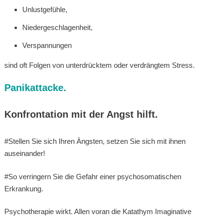
Unlustgefühle,
Niedergeschlagenheit,
Verspannungen
sind oft Folgen von unterdrücktem oder verdrängtem Stress.
Panikattacke.
Konfrontation mit der Angst hilft.
#Stellen Sie sich Ihren Ängsten, setzen Sie sich mit ihnen
auseinander!
#So verringern Sie die Gefahr einer psychosomatischen
Erkrankung.
Psychotherapie wirkt. Allen voran die Katathym Imaginative