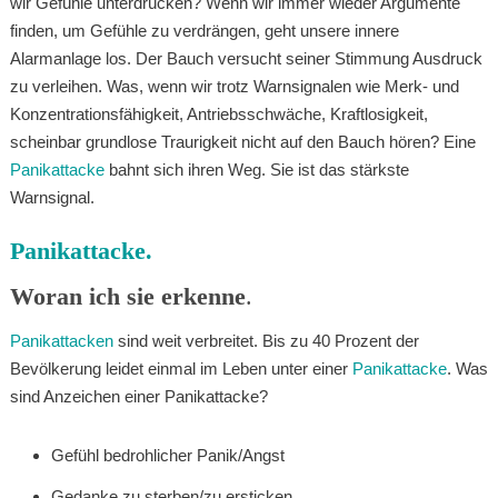
wir Gefühle unterdrücken? Wenn wir immer wieder Argumente
finden, um Gefühle zu verdrängen, geht unsere innere
Alarmanlage los. Der Bauch versucht seiner Stimmung Ausdruck
zu verleihen. Was, wenn wir trotz Warnsignalen wie Merk- und
Konzentrationsfähigkeit, Antriebsschwäche, Kraftlosigkeit,
scheinbar grundlose Traurigkeit nicht auf den Bauch hören? Eine
Panikattacke
bahnt sich ihren Weg. Sie ist das stärkste
Warnsignal.
Panikattacke.
Woran ich sie erkenne
.
Panikattacken
sind weit verbreitet. Bis zu 40 Prozent der
Bevölkerung leidet einmal im Leben unter einer
Panikattacke
. Was
sind Anzeichen einer Panikattacke?
Gefühl bedrohlicher Panik/Angst
Gedanke zu sterben/zu ersticken