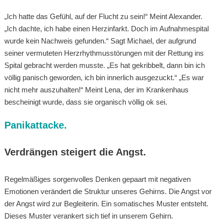
„Ich hatte das Gefühl, auf der Flucht zu sein!“ Meint Alexander.
„Ich dachte, ich habe einen Herzinfarkt. Doch im Aufnahmespital
wurde kein Nachweis gefunden.“ Sagt Michael, der aufgrund
seiner vermuteten Herzrhythmusstörungen mit der Rettung ins
Spital gebracht werden musste. „Es hat gekribbelt, dann bin ich
völlig panisch geworden, ich bin innerlich ausgezuckt.“ „Es war
nicht mehr auszuhalten!“ Meint Lena, der im Krankenhaus
bescheinigt wurde, dass sie organisch völlig ok sei.
Panikattacke.
Verdrängen steigert die Angst.
Regelmäßiges sorgenvolles Denken gepaart mit negativen
Emotionen verändert die Struktur unseres Gehirns. Die Angst vor
der Angst wird zur Begleiterin. Ein somatisches Muster entsteht.
Dieses Muster verankert sich tief in unserem Gehirn.