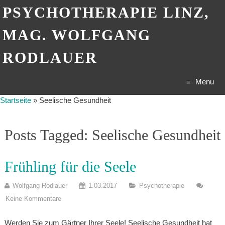
PSYCHOTHERAPIE LINZ,
MAG. WOLFGANG
RODLAUER
Menu
Startseite
»
Seelische Gesundheit
Skip
to
Posts Tagged: Seelische Gesundheit
content
Frühling für die Seele
Wolfgang Rodlauer
1.03.2017
Psychotherapie
Keine Kommentare
Werden Sie zum Gärtner Ihrer Seele! Seelische Gesundheit hat