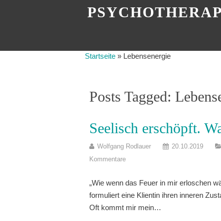
PSYCHOTHERAP
Startseite
»
Lebensenergie
Posts Tagged: Lebens
Seelisch erschöpft. W
Wolfgang Rodlauer
20.10.2019
Kommentare
„Wie wenn das Feuer in mir erloschen wäre
formuliert eine Klientin ihren inneren Zus
Oft kommt mir mein…