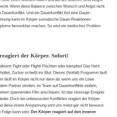
wicht. Wenn diese Balance zwischen Wunsch und Angst nicht
 Dauerkonflikt. Und ein Dauerkonflikt löst eine Dauer-
nnung kann im Körper somatische Dauer-Reaktionen
Symptome bemerkbar machen. So wird ein seelisches Problem
eagiert der Körper. Sofort!
isiert: Fight oder Flight! Flüchten oder kämpfen! Das Herz
hüttet, Zucker schießt ins Blut. Dieses (Notfall) Programm läuft
 läuft im Körper nicht nur dann ab, wenn uns ein Löwe
 dem Partner streiten, im Team auf Dauerkonflikte stoßen,
r einen spannenden Film anschauen. Ist das stressige Ereignis
ieder. Doch bei unbewussten Konflikten reagiert der Körper
nd diese innere Anspannung wird uns meist gar nicht bewusst.
e Folge kann sein:
Der
Körper reagiert auf den inneren