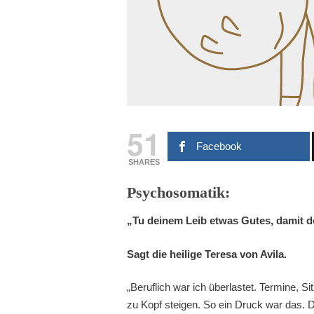
51
Facebook
SHARES
Psychosomatik:
„Tu deinem Leib etwas Gutes, damit d
Sagt die heilige Teresa von Avila.
„Beruflich war ich überlastet. Termine, S
zu Kopf steigen. So ein Druck war das. D