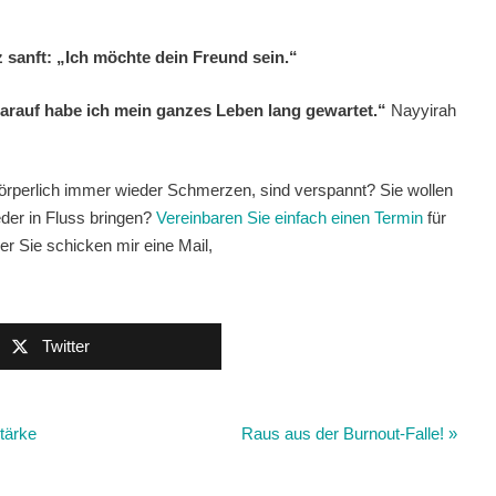
 sanft: „Ich möchte dein Freund sein.“
Darauf habe ich mein ganzes Leben lang gewartet.“
Nayyirah
körperlich immer wieder Schmerzen, sind verspannt? Sie wollen
der in Fluss bringen?
Vereinbaren Sie einfach einen Termin
für
r Sie schicken mir eine Mail,
Twitter
tärke
Raus aus der Burnout-Falle!
»