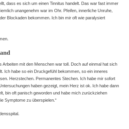
ellt, dass es sich um einen Tinnitus handelt. Das war fast immer
iemlich unangenehm war im Ohr. Pfeifen, innerliche Unruhe,
er Blockaden bekommen. Ich bin mir oft wie paralysiert
hmen.
tand
as Arbeiten mit den Menschen war toll. Doch auf einmal hat sich
ühlt. Ich habe so ein Druckgefühl bekommen, so ein inneres
ssen. Herzstechen. Permanentes Stechen. Ich habe mir sofort
Untersuchungen haben gezeigt, mein Herz ist ok. Ich habe dann
lt, bin oft panisch geworden und habe mich zurückziehen
ie Symptome zu überspielen.“
densspital.