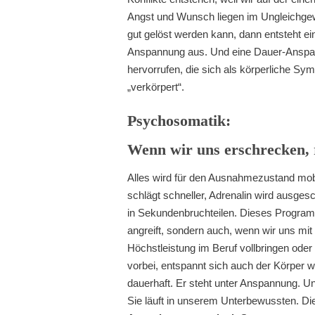
Angst und Wunsch liegen im Ungleichge
gut gelöst werden kann, dann entsteht ein
Anspannung aus. Und eine Dauer-Anspa
hervorrufen, die sich als körperliche 
„verkörpert“.
Psychosomatik:
Wenn wir uns erschrecken, r
Alles wird für den Ausnahmezustand mobil
schlägt schneller, Adrenalin wird ausgesc
in Sekundenbruchteilen. Dieses Programm
angreift, sondern auch, wenn wir uns mit
Höchstleistung im Beruf vollbringen ode
vorbei, entspannt sich auch der Körper w
dauerhaft. Er steht unter Anspannung. U
Sie läuft in unserem Unterbewussten. Di