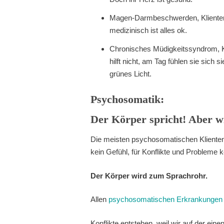
Magen-Darmbeschwerden, Kliente
medizinisch ist alles ok.
Chronisches Müdigkeitssyndrom, Kl
hilft nicht, am Tag fühlen sie sich
grünes Licht.
Psychosomatik:
Der Körper spricht! Aber wi
Die meisten psychosomatischen Klienten
kein Gefühl, für Konflikte und Probleme 
Der Körper wird zum Sprachrohr.
Allen
psychosomatischen Erkrankungen
Konflikte entstehen, weil wir auf der ei