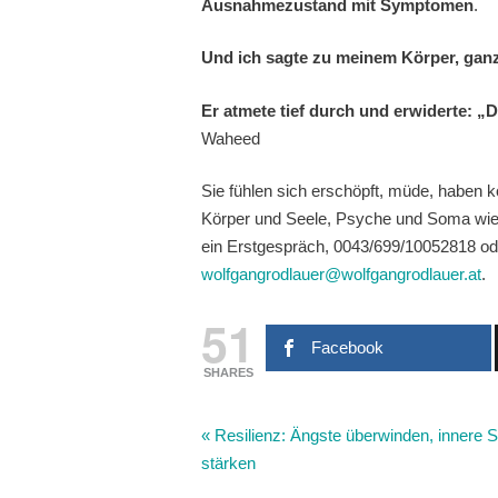
Ausnahmezustand mit Symptomen
.
Und ich sagte zu meinem Körper, ganz
Er atmete tief durch und erwiderte: „
Waheed
Sie fühlen sich erschöpft, müde, haben 
Körper und Seele, Psyche und Soma wie
ein Erstgespräch, 0043/699/10052818 ode
wolfgangrodlauer@wolfgangrodlauer.at
.
51
Facebook
SHARES
«
Resilienz: Ängste überwinden, innere S
stärken