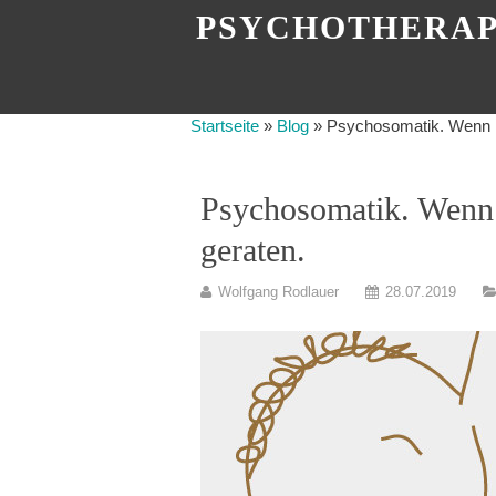
PSYCHOTHERAP
Startseite
»
Blog
»
Psychosomatik. Wenn L
Psychosomatik. Wenn 
geraten.
Wolfgang Rodlauer
28.07.2019