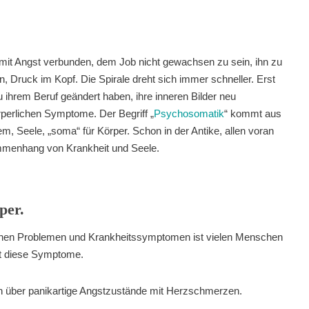
mit Angst verbunden, dem Job nicht gewachsen zu sein, ihn zu
, Druck im Kopf. Die Spirale dreht sich immer schneller. Erst
u ihrem Beruf geändert haben, ihre inneren Bilder neu
perlichen Symptome. Der Begriff „
Psychosomatik
“ kommt aus
m, Seele, „soma“ für Körper. Schon in der Antike, allen voran
menhang von Krankheit und Seele.
per.
en Problemen und Krankheitssymptomen ist vielen Menschen
nt diese Symptome.
n über panikartige Angstzustände mit Herzschmerzen.