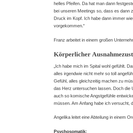
helles Pfeifen. Da hat man dann festgest
bei unseren Meetings so, dass es dann z
Druck im Kopf. Ich habe dann immer wied
vorgekommen.“
Franz arbeitet in einem großen Unterne
Körperlicher Ausnahmezus
„Ich habe mich im Spital wohl gefühlt. D
alles irgendwie nicht mehr so toll angef
Gefühl, alles gleichzeitig machen zu mü
das Herz untersuchen lassen. Doch die 
auch so komische Angstgefühle entwicke
müssen. Am Anfang habe ich versucht, d
Angelika leitet eine Abteilung in einem Or
Psychosomatik: