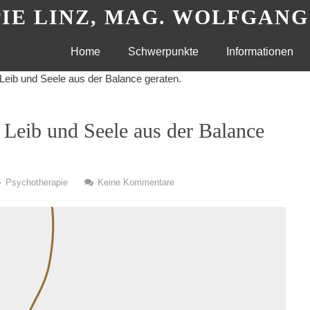
IE LINZ, MAG. WOLFGAN
Skip
Home
Schwerpunkte
Informationen
eib und Seele aus der Balance geraten.
to
content
Leib und Seele aus der Balance
Psychotherapie
Keine Kommentare