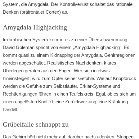
System, die Amygdala. Der Kontrollverlust schaltet das rationale
Denken (präfrontaler Cortex) ab.
Amygdala Highjacking
Im limbischen System kommt es zu einer Überschwemmung.
David Goleman spricht von einem „Amygdala Highjacking“. Es
kommt quasi zu einem Kidnapping der Amygdala, Gehirnregionen
werden abgeschaltet. Realistisches Nachdenken, klares
Überlegen geraten aus den Fugen. Wer sich in etwas
hineinsteigert, wird zum Opfer seiner Gefühle. Wie auf Knopfdruck
werden die Gefühle zum Selbstläufer. Erklär-Systeme und
Rechtfertigungen führen in einen Teufelskreis. Egal, ob es sich um
einen ungelösten Konflikt, eine Zurückweisung, eine Kränkung
handelt.
Grübelfalle schnappt zu
Das Gehirn hört nicht mehr auf, darüber nachzudenken. Stoppen