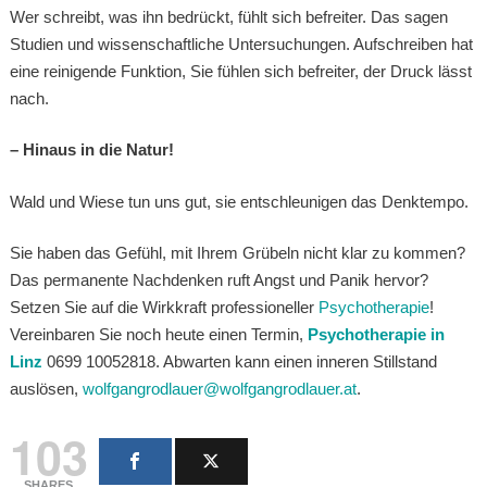
Wer schreibt, was ihn bedrückt, fühlt sich befreiter. Das sagen
Studien und wissenschaftliche Untersuchungen. Aufschreiben hat
eine reinigende Funktion, Sie fühlen sich befreiter, der Druck lässt
nach.
– Hinaus in die Natur!
Wald und Wiese tun uns gut, sie entschleunigen das Denktempo.
Sie haben das Gefühl, mit Ihrem Grübeln nicht klar zu kommen?
Das permanente Nachdenken ruft Angst und Panik hervor?
Setzen Sie auf die Wirkkraft professioneller
Psychotherapie
!
Vereinbaren Sie noch heute einen Termin,
Psychotherapie in
Linz
0699 10052818. Abwarten kann einen inneren Stillstand
auslösen,
wolfgangrodlauer@wolfgangrodlauer.at
.
103
SHARES