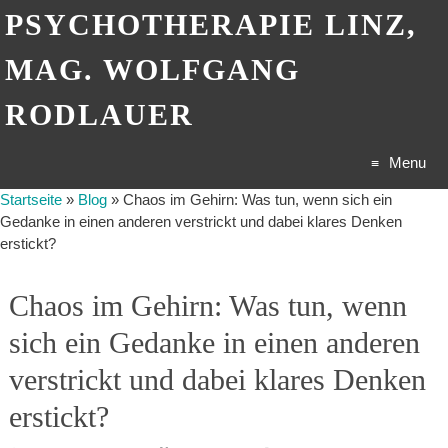
PSYCHOTHERAPIE LINZ,
MAG. WOLFGANG
RODLAUER
Menu
Startseite
»
Blog
»
Chaos im Gehirn: Was tun, wenn sich ein
Skip
Gedanke in einen anderen verstrickt und dabei klares Denken
erstickt?
to
content
Chaos im Gehirn: Was tun, wenn
sich ein Gedanke in einen anderen
verstrickt und dabei klares Denken
erstickt?