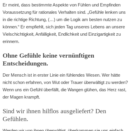
Er meint, dass bestimmte Aspekte von Fühlen und Empfinden
Voraussetzung für rationales Verhalten sind. „Gefühle lenken uns
in die richtige Richtung, (…) um die Logik am besten nutzen zu
können.“ Er empfiehlt, sich jeden Tag unseres Lebens an unsere
Vielschichtigkeit, Anfälligkeit, Endlichkeit und Einzigartigkeit zu
erinnern.
Ohne Gefühle keine vernünftigen
Entscheidungen.
Der Mensch ist in erster Linie ein fühlendes Wesen. Wer hätte
nicht schon erfahren, von Wut oder Trauer überwältigt zu werden?
Wenn uns ein Gefühl überfällt, die Wangen glühen, das Herz rast,
der Magen krampft.
Sind wir ihnen hilflos ausgeliefert? Den
Gefühlen.
Werden wir von ihnen überwältigt, überkommen sie uns einfach,