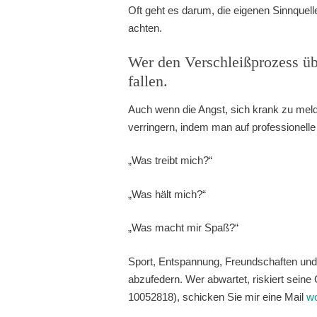
Oft geht es darum, die eigenen Sinnquelle
achten.
Wer den Verschleißprozess über
fallen.
Auch wenn die Angst, sich krank zu meld
verringern, indem man auf professionelle 
„Was treibt mich?“
„Was hält mich?“
„Was macht mir Spaß?“
Sport, Entspannung, Freundschaften und e
abzufedern. Wer abwartet, riskiert seine
10052818), schicken Sie mir eine Mail
wo