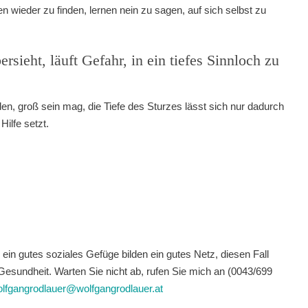
n wieder zu finden, lernen nein zu sagen, auf sich selbst zu
sieht, läuft Gefahr, in ein tiefes Sinnloch zu
en, groß sein mag, die Tiefe des Sturzes lässt sich nur dadurch
Hilfe setzt.
in gutes soziales Gefüge bilden ein gutes Netz, diesen Fall
 Gesundheit. Warten Sie nicht ab, rufen Sie mich an (0043/699
lfgangrodlauer@wolfgangrodlauer.at