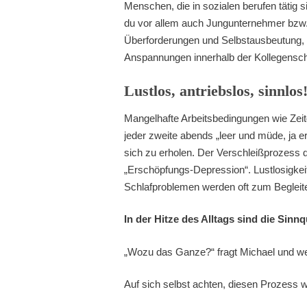
Menschen, die in sozialen berufen tätig 
du vor allem auch Jungunternehmer bzw. 
Überforderungen und Selbstausbeutung, 
Anspannungen innerhalb der Kollegensch
Lustlos, antriebslos, sinnlos
Mangelhafte Arbeitsbedingungen wie Zeit
jeder zweite abends „leer und müde, ja ers
sich zu erholen. Der Verschleißprozess d
„Erschöpfungs-Depression“. Lustlosigkeit
Schlafproblemen werden oft zum Begleite
In der Hitze des Alltags sind die Sinn
„Wozu das Ganze?“ fragt Michael und we
Auf sich selbst achten, diesen Prozess 