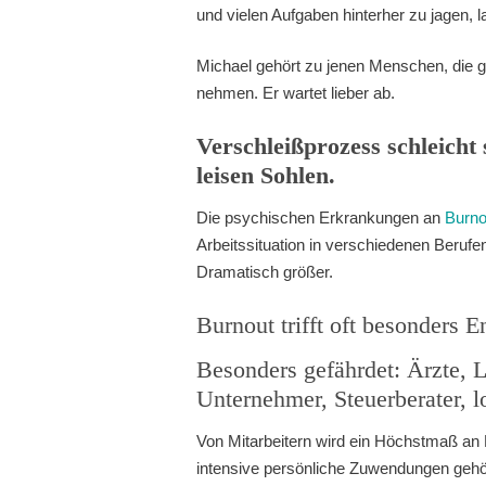
und vielen Aufgaben hinterher zu jagen, 
Michael gehört zu jenen Menschen, die gl
nehmen. Er wartet lieber ab.
Verschleißprozess schleicht 
leisen Sohlen.
Die psychischen Erkrankungen an
Burno
Arbeitssituation in verschiedenen Berufe
Dramatisch größer.
Burnout trifft oft besonders E
Besonders gefährdet: Ärzte, L
Unternehmer, Steuerberater, 
Von Mitarbeitern wird ein Höchstmaß an
intensive persönliche Zuwendungen geh