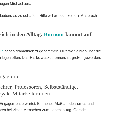
laugen Michael aus.
auben, es zu schaffen. Hilfe will er noch keine in Anspruch
sich in den Alltag.
Burnout
kommt auf
ut
haben dramatisch zugenommen. Diverse Studien über die
n legen offen: Das Risiko auszubrennen, ist größer geworden.
ngagierte.
ehrer, Professoren, Selbstständige,
loyale Mitarbeiterinnen…
 Engagement erwartet. Ein hohes Maß an Idealismus und
ören bei vielen Menschen zum Lebensalltag. Gerade