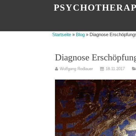
PSYCHOTHERAP
Startseite
»
Blog
»
Diagnose Erschöpfungs
Diagnose Erschöpfun
Wolfgang Rodlauer
18.11.2017