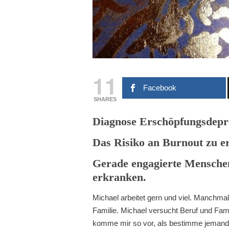
11
Facebook
SHARES
Diagnose Erschöpfungsdepr
Das Risiko an Burnout zu e
Gerade engagierte Menschen
erkranken.
Michael arbeitet gern und viel. Manchma
Familie. Michael versucht Beruf und Famil
komme mir so vor, als bestimme jemand 