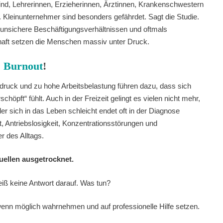
sind, Lehrerinnen, Erzieherinnen, Ärztinnen, Krankenschwestern
Kleinunternehmer sind besonders gefährdet. Sagt die Studie.
unsichere Beschäftigungsverhältnissen und oftmals
aft setzen die Menschen massiv unter Druck.
!
Burnout
!
druck und zu hohe Arbeitsbelastung führen dazu, dass sich
chöpft“ fühlt. Auch in der Freizeit gelingt es vielen nicht mehr,
er sich in das Leben schleicht endet oft in der Diagnose
, Antriebslosigkeit, Konzentrationsstörungen und
r des Alltags.
quellen ausgetrocknet.
iß keine Antwort darauf. Was tun?
wenn möglich wahrnehmen und auf professionelle Hilfe setzen.