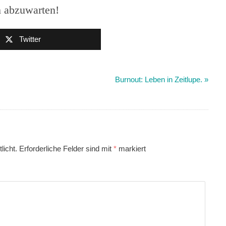
m abzuwarten!
Twitter
Burnout: Leben in Zeitlupe.
»
licht.
Erforderliche Felder sind mit
*
markiert