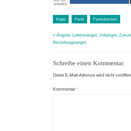
SHARES
Angst
Panik
Panikattacken
«
Ängste: Lebensangst, Jobangst, Zukun
Beziehungsangst.
Schreibe einen Kommentar
Deine E-Mail-Adresse wird nicht veröffent
Kommentar
*