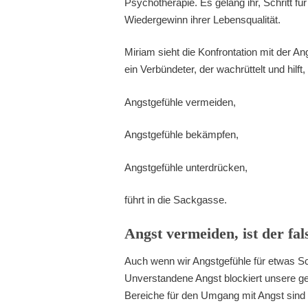
Psychotherapie. Es gelang ihr, Schritt für
Wiedergewinn ihrer Lebensqualität.
Miriam sieht die Konfrontation mit der An
ein Verbündeter, der wachrüttelt und hilf
Angstgefühle vermeiden,
Angstgefühle bekämpfen,
Angstgefühle unterdrücken,
führt in die Sackgasse.
Angst vermeiden, ist der fa
Auch wenn wir Angstgefühle für etwas Sc
Unverstandene Angst blockiert unsere ge
Bereiche für den Umgang mit Angst sind