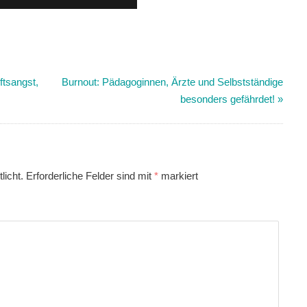
ftsangst,
Burnout: Pädagoginnen, Ärzte und Selbstständige
besonders gefährdet!
»
licht.
Erforderliche Felder sind mit
*
markiert