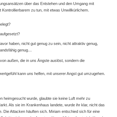
rungsansätzen über das Entstehen und den Umgang mit
 Kontrollierbarem zu tun, mit etwas Unwillkürlichem.
elegt?
 aufgesetzt?
avor haben, nicht gut genug zu sein, nicht attraktiv genug,
rstandsfähig genug…
ik von außen, die in uns Ängste auslöst, sondern die
wertgefühl kann uns helfen, mit unserer Angst gut umzugehen.
n heimgesucht wurde, glaubte sie keine Luft mehr zu
rkt. Als sie im Krankenhaus landete, wurde ihr klar, nicht das
 Die Attacken häuften sich. Miriam entschied sich für eine