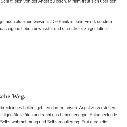
 Schritt, sich von der Angst zu lösen. Miriam freut sich über den
gst auch als einen Gewinn: „Die Panik ist kein Feind, sondern
t, das eigene Leben bewusster und stressfreier zu gestalten.“
lsche Weg.
hreckliches halten, geht es darum, unsere Angst zu verstehen.
istigen Aktivitäten und raubt uns Lebensenergie. Entscheidende
 Selbstwahrnehmung und Selbstregulierung. Erst durch die