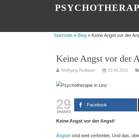
PSYCHOTHERAP
Startseite
»
Blog
»
Keine Angst vor der An
Keine Angst vor der 
Wolfgang Rodlauer
10.04.2016
29
Facebook
SHARES
Keine Angst vor der Angst!
Ängste
sind weit verbreitet. Und das, obw