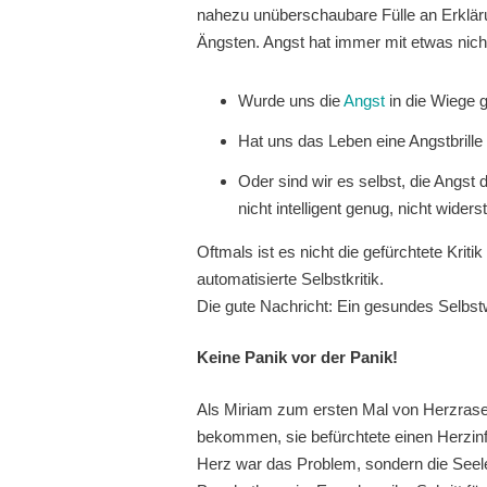
nahezu unüberschaubare Fülle an Erklä
Ängsten. Angst hat immer mit etwas nicht
Wurde uns die
Angst
in die Wiege g
Hat uns das Leben eine Angstbrille
Oder sind wir es selbst, die Angst d
nicht intelligent genug, nicht wide
Oftmals ist es nicht die gefürchtete Krit
automatisierte Selbstkritik.
Die gute Nachricht: Ein gesundes Selbst
Keine Panik vor der Panik!
Als Miriam zum ersten Mal von Herzrase
bekommen, sie befürchtete einen Herzinfa
Herz war das Problem, sondern die Seele.