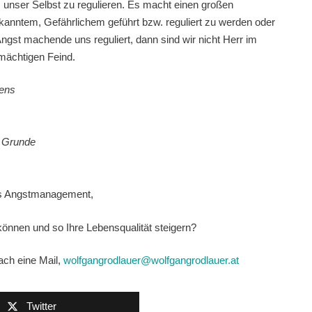
 unser Selbst zu regulieren. Es macht einen großen
nntem, Gefährlichem geführt bzw. reguliert zu werden oder
gst machende uns reguliert, dann sind wir nicht Herr im
mächtigen Feind.
bens
en Grunde
iges Angstmanagement,
nnen und so Ihre Lebensqualität steigern?
ach eine Mail,
wolfgangrodlauer@wolfgangrodlauer.at
Twitter