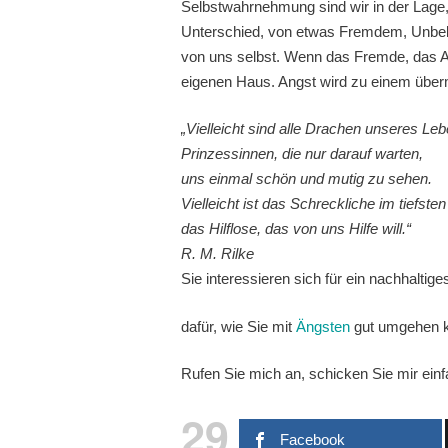
Selbstwahrnehmung sind wir in der Lage,
Unterschied, von etwas Fremdem, Unbeka
von uns selbst. Wenn das Fremde, das An
eigenen Haus. Angst wird zu einem über
„Vielleicht sind alle Drachen unseres Le
Prinzessinnen, die nur darauf warten,
uns einmal schön und mutig zu sehen.
Vielleicht ist das Schreckliche im tiefst
das Hilflose, das von uns Hilfe will.“
R. M. Rilke
Sie interessieren sich für ein nachhalt
dafür, wie Sie mit
Ängsten
gut umgehen kö
Rufen Sie mich an, schicken Sie mir einf
29
Facebook