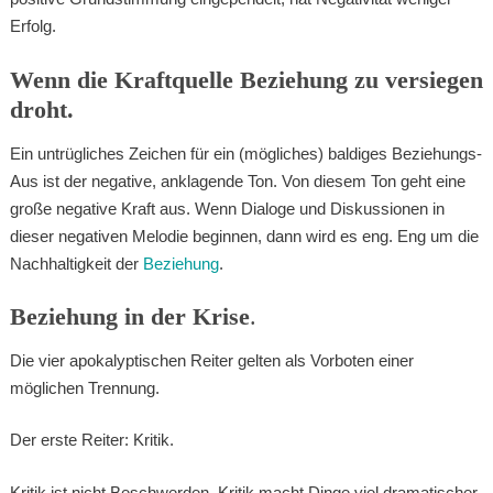
Erfolg.
Wenn die Kraftquelle Beziehung zu versiegen
droht.
Ein untrügliches Zeichen für ein (mögliches) baldiges Beziehungs-
Aus ist der negative, anklagende Ton. Von diesem Ton geht eine
große negative Kraft aus. Wenn Dialoge und Diskussionen in
dieser negativen Melodie beginnen, dann wird es eng. Eng um die
Nachhaltigkeit der
Beziehung
.
Beziehung in der Krise
.
Die vier apokalyptischen Reiter gelten als Vorboten einer
möglichen Trennung.
Der erste Reiter: Kritik.
Kritik ist nicht Beschwerden. Kritik macht Dinge viel dramatischer,