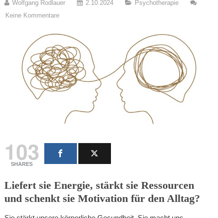
Wolfgang Rodlauer
2.10.2024
Psychotherapie
Keine Kommentare
103
SHARES
Liefert sie Energie, stärkt sie Ressourcen
und schenkt sie Motivation für den Alltag?
Sie stärkt unsere körperliche Gesundheit. Sie macht uns