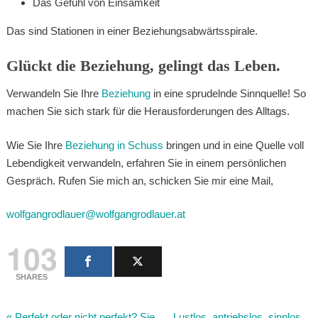
Das Gefühl von Einsamkeit
Das sind Stationen in einer Beziehungsabwärtsspirale.
Glückt die Beziehung, gelingt das Leben.
Verwandeln Sie Ihre
Beziehung
in eine sprudelnde Sinnquelle! So
machen Sie sich stark für die Herausforderungen des Alltags.
Wie Sie Ihre
Beziehung in Schuss
bringen und in eine Quelle voll
Lebendigkeit verwandeln, erfahren Sie in einem persönlichen
Gespräch. Rufen Sie mich an, schicken Sie mir eine Mail,
wolfgangrodlauer@wolfgangrodlauer.at
103
SHARES
«
Perfekt oder nicht perfekt? Sie
Lustlos, antriebslos, sinnlos…