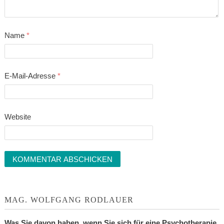
Name
*
E-Mail-Adresse
*
Website
MAG. WOLFGANG RODLAUER
Was Sie davon haben, wenn Sie sich für eine Psychotherapie