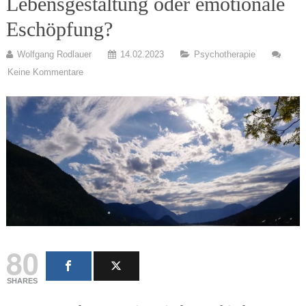
Lebensgestaltung oder emotionale
Eschöpfung?
Wolfgang Rodlauer
14.02.2023
Psychotherapie
Keine Kommentare
80
SHARES