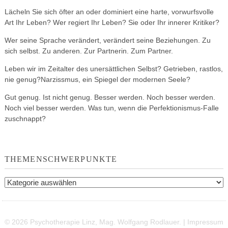
Lächeln Sie sich öfter an oder dominiert eine harte, vorwurfsvolle
Art Ihr Leben? Wer regiert Ihr Leben? Sie oder Ihr innerer Kritiker?
Wer seine Sprache verändert, verändert seine Beziehungen. Zu
sich selbst. Zu anderen. Zur Partnerin. Zum Partner.
Leben wir im Zeitalter des unersättlichen Selbst? Getrieben, rastlos,
nie genug?Narzissmus, ein Spiegel der modernen Seele?
Gut genug. Ist nicht genug. Besser werden. Noch besser werden.
Noch viel besser werden. Was tun, wenn die Perfektionismus-Falle
zuschnappt?
THEMENSCHWERPUNKTE
Themenschwerpunkte
© 2026 Psychotherapie Linz, Mag. Wolfgang Rodlauer. |
Impressum