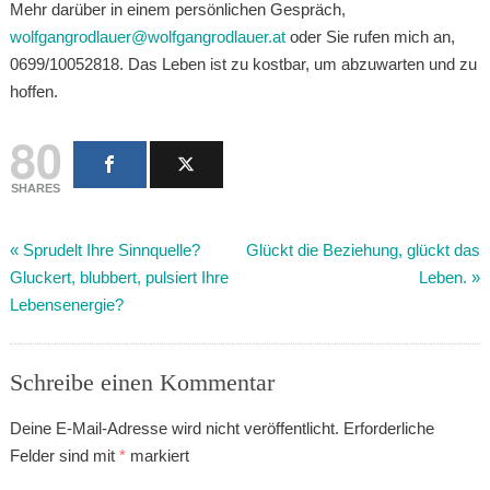
Mehr darüber in einem persönlichen Gespräch,
wolfgangrodlauer@wolfgangrodlauer.at
oder Sie rufen mich an,
0699/10052818. Das Leben ist zu kostbar, um abzuwarten und zu
hoffen.
80
SHARES
«
Sprudelt Ihre Sinnquelle?
Glückt die Beziehung, glückt das
Gluckert, blubbert, pulsiert Ihre
Leben.
»
Lebensenergie?
Schreibe einen Kommentar
Deine E-Mail-Adresse wird nicht veröffentlicht.
Erforderliche
Felder sind mit
*
markiert