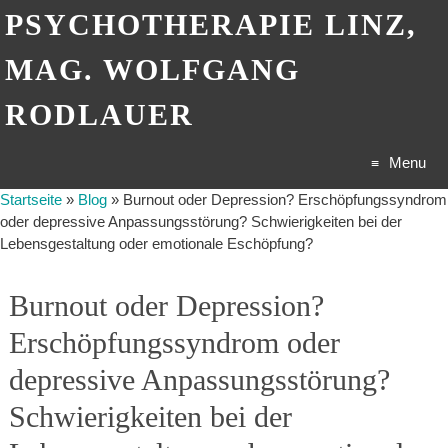
PSYCHOTHERAPIE LINZ,
MAG. WOLFGANG
RODLAUER
Menu
Startseite
»
Blog
»
Burnout oder Depression? Erschöpfungssyndrom
Skip
oder depressive Anpassungsstörung? Schwierigkeiten bei der
Lebensgestaltung oder emotionale Eschöpfung?
to
content
Burnout oder Depression?
Erschöpfungssyndrom oder
depressive Anpassungsstörung?
Schwierigkeiten bei der