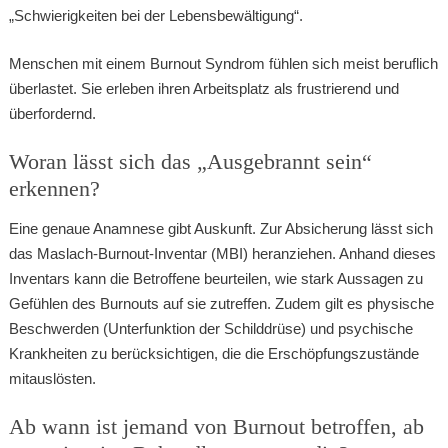
„Schwierigkeiten bei der Lebensbewältigung“.
Menschen mit einem Burnout Syndrom fühlen sich meist beruflich
überlastet. Sie erleben ihren Arbeitsplatz als frustrierend und
überfordernd.
Woran lässt sich das „Ausgebrannt sein“
erkennen?
Eine genaue Anamnese gibt Auskunft. Zur Absicherung lässt sich
das Maslach-Burnout-Inventar (MBI) heranziehen. Anhand dieses
Inventars kann die Betroffene beurteilen, wie stark Aussagen zu
Gefühlen des Burnouts auf sie zutreffen. Zudem gilt es physische
Beschwerden (Unterfunktion der Schilddrüse) und psychische
Krankheiten zu berücksichtigen, die die Erschöpfungszustände
mitauslösten.
Ab wann ist jemand von Burnout betroffen, ab