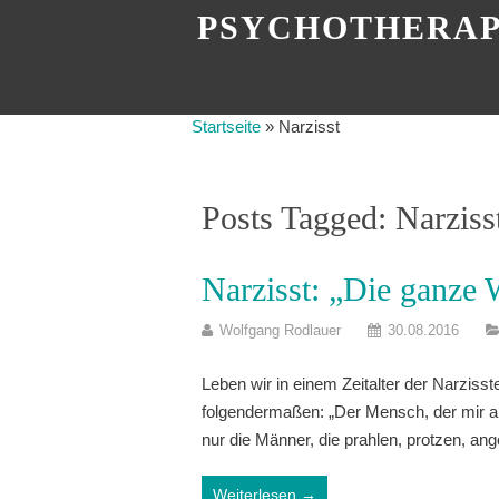
PSYCHOTHERAP
Startseite
»
Narzisst
Posts Tagged: Narziss
Narzisst: „Die ganze 
Wolfgang Rodlauer
30.08.2016
Leben wir in einem Zeitalter der Narzisst
folgendermaßen: „Der Mensch, der mir a
nur die Männer, die prahlen, protzen, a
Weiterlesen →