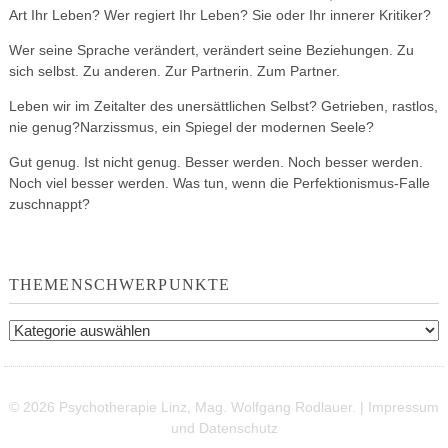
Art Ihr Leben? Wer regiert Ihr Leben? Sie oder Ihr innerer Kritiker?
Wer seine Sprache verändert, verändert seine Beziehungen. Zu
sich selbst. Zu anderen. Zur Partnerin. Zum Partner.
Leben wir im Zeitalter des unersättlichen Selbst? Getrieben, rastlos,
nie genug?Narzissmus, ein Spiegel der modernen Seele?
Gut genug. Ist nicht genug. Besser werden. Noch besser werden.
Noch viel besser werden. Was tun, wenn die Perfektionismus-Falle
zuschnappt?
THEMENSCHWERPUNKTE
Themenschwerpunkte
© 2026 Psychotherapie Linz, Mag. Wolfgang Rodlauer. |
Impressum
und Datenschutz