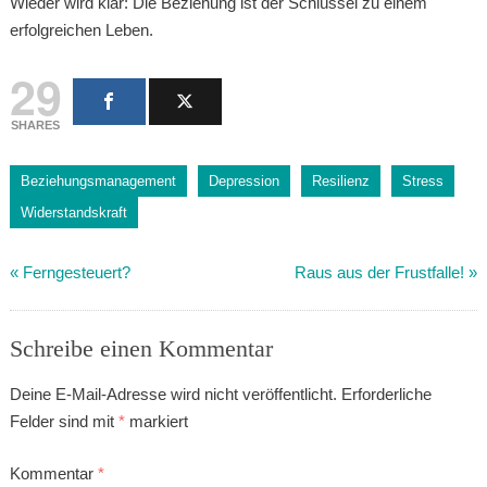
Wieder wird klar: Die Beziehung ist der Schlüssel zu einem
erfolgreichen Leben.
29
SHARES
Beziehungsmanagement
Depression
Resilienz
Stress
Widerstandskraft
«
Ferngesteuert?
Raus aus der Frustfalle!
»
Schreibe einen Kommentar
Deine E-Mail-Adresse wird nicht veröffentlicht.
Erforderliche
Felder sind mit
*
markiert
Kommentar
*