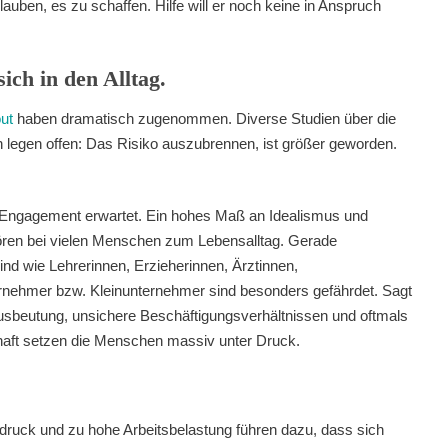
auben, es zu schaffen. Hilfe will er noch keine in Anspruch
sich in den Alltag.
ut
haben dramatisch zugenommen. Diverse Studien über die
n legen offen: Das Risiko auszubrennen, ist größer geworden.
 Engagement erwartet. Ein hohes Maß an Idealismus und
ören bei vielen Menschen zum Lebensalltag. Gerade
ind wie Lehrerinnen, Erzieherinnen, Ärztinnen,
nehmer bzw. Kleinunternehmer sind besonders gefährdet. Sagt
usbeutung, unsichere Beschäftigungsverhältnissen und oftmals
aft setzen die Menschen massiv unter Druck.
!
druck und zu hohe Arbeitsbelastung führen dazu, dass sich