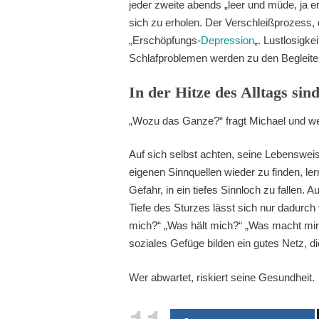
jeder zweite abends „leer und müde, ja ers
sich zu erholen. Der Verschleißprozess, d
„Erschöpfungs-
Depression
„. Lustlosigke
Schlafproblemen werden zu den Begleiter
In der Hitze des Alltags sin
„Wozu das Ganze?“ fragt Michael und we
Auf sich selbst achten, seine Lebensweis
eigenen Sinnquellen wieder zu finden, le
Gefahr, in ein tiefes Sinnloch zu fallen.
Tiefe des Sturzes lässt sich nur dadurch 
mich?“ „Was hält mich?“ „Was macht mir
soziales Gefüge bilden ein gutes Netz, d
Wer abwartet, riskiert seine Gesundheit.