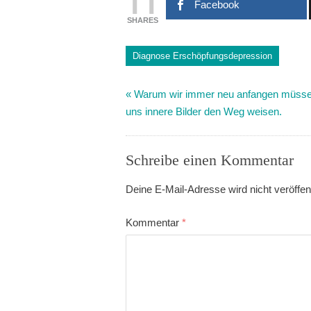
11
Facebook
SHARES
Diagnose Erschöpfungsdepression
«
Warum wir immer neu anfangen müsse
uns innere Bilder den Weg weisen.
Schreibe einen Kommentar
Deine E-Mail-Adresse wird nicht veröffent
Kommentar
*