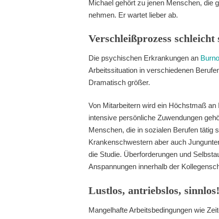
Michael gehört zu jenen Menschen, die gl
nehmen. Er wartet lieber ab.
Verschleißprozess schleicht 
Die psychischen Erkrankungen an
Burno
Arbeitssituation in verschiedenen Berufe
Dramatisch größer.
Von Mitarbeitern wird ein Höchstmaß an
intensive persönliche Zuwendungen geh
Menschen, die in sozialen Berufen tätig s
Krankenschwestern aber auch Jungunter
die Studie. Überforderungen und Selbsta
Anspannungen innerhalb der Kollegensch
Lustlos, antriebslos, sinnlos
Mangelhafte Arbeitsbedingungen wie Zeit