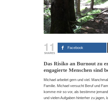
11
Facebook
SHARES
Das Risiko an Burnout zu e
engagierte Menschen sind be
Michael arbeitet gern und viel. Manchma
Familie. Michael versucht Beruf und Famil
komme mir so vor, als bestimme jemand 
und vielen Aufgaben hinterher zu jagen, 