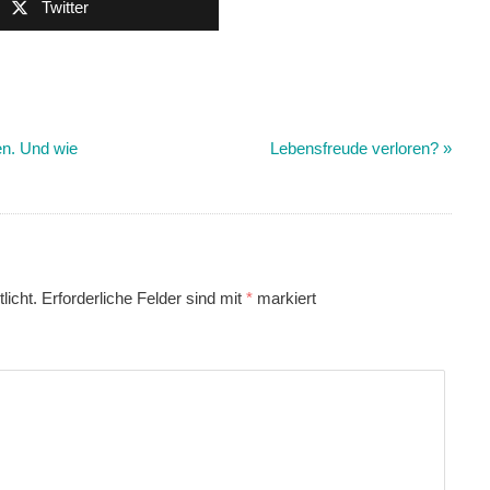
Twitter
n. Und wie
Lebensfreude verloren?
»
licht.
Erforderliche Felder sind mit
*
markiert