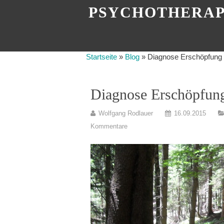
PSYCHOTHERAP
Startseite
»
Blog
»
Diagnose Erschöpfung
Diagnose Erschöpfun
Wolfgang Rodlauer
16.09.2015
Kommentare