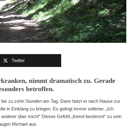
Twitter
rkranken, nimmt dramatisch zu. Gerade
sonders betroffen.
l bis zu zehn Stunden am Tag. Dann hetzt er nach Hause zur
ie in Einklang zu bringen. Es gelingt immer seltener. „Ich
anderer über mich!“ Dieses Gefühl „fremd bestimmt“ zu sein
laugen Michael aus.